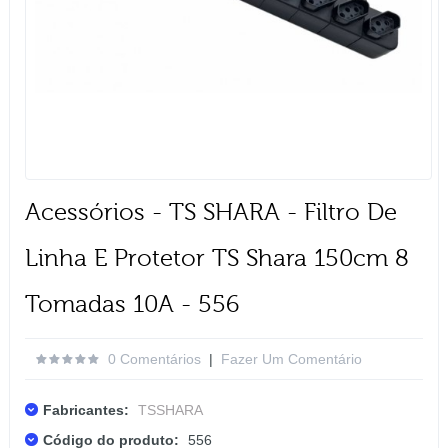
Acessórios - TS SHARA - Filtro De
Linha E Protetor TS Shara 150cm 8
Tomadas 10A - 556
0 Comentários
|
Fazer Um Comentário
Fabricantes:
TSSHARA
Código do produto:
556