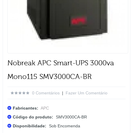
Nobreak APC Smart-UPS 3000va
Mono115 SMV3000CA-BR
0 Comentários
|
Fazer Um Comentário
Fabricantes:
APC
Código do produto:
SMV3000CA-BR
Disponibilidade:
Sob Encomenda