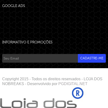
GOOGLE ADS
INFORMATIVO E PROMOÇÕES
Copyright 2015 - Todos os direitos reservados - LOJA DOS
NOBREAKS - Desenvolvido por
PGDIGITAL.NET