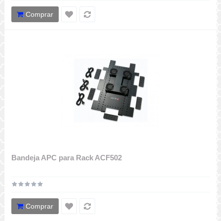
Comprar
Bandeja APC para Rack ACF502
Comprar