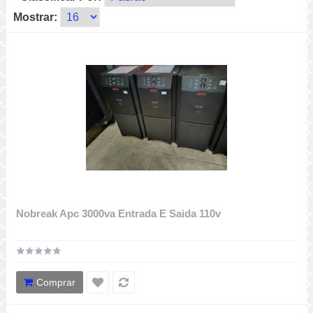
Mostrar:
Nobreak Apc 3000va Entrada E Saida 110v
Comprar