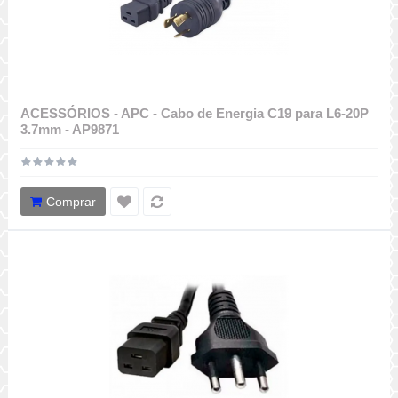
ACESSÓRIOS - APC - Cabo de Energia C19 para L6-20P
3.7mm - AP9871
Comprar