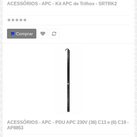
ACESSÓRIOS - APC - Kit APC de Trilhos - SRTRK2
Comprar
ACESSÓRIOS - APC - PDU APC 230V (36) C13 e (6) C19 -
AP8853