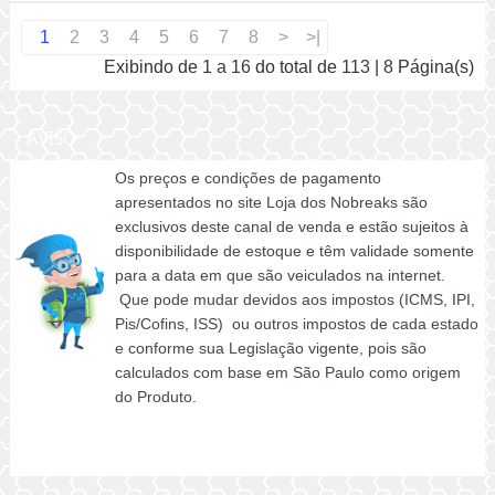
1
2
3
4
5
6
7
8
>
>|
Exibindo de
1 a 16
do total de
113
|
8
Página(s)
AVISO
Os preços e condições de pagamento
apresentados no site Loja dos Nobreaks são
exclusivos deste canal de venda e estão sujeitos à
disponibilidade de estoque e têm validade somente
para a data em que são veiculados na internet.
Que pode mudar devidos aos impostos (ICMS, IPI,
Pis/Cofins, ISS) ou outros impostos de cada estado
e conforme sua Legislação vigente, pois são
calculados com base em São Paulo como origem
do Produto.