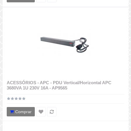
ACESSÓRIOS - APC - PDU Vertical/Horizontal APC
3680VA 1U 230V 16A - AP9565
Comprar