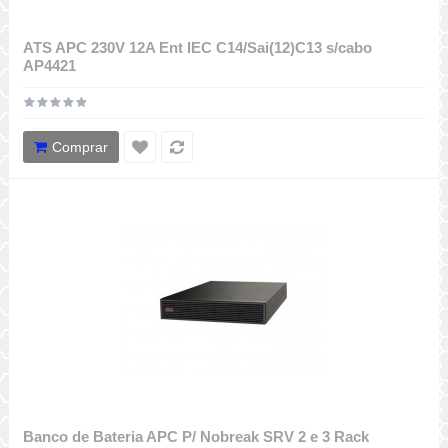
ATS APC 230V 12A Ent IEC C14/Sai(12)C13 s/cabo
AP4421
Comprar
Banco de Bateria APC P/ Nobreak SRV 2 e 3 Rack