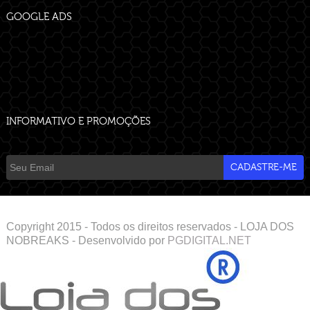
GOOGLE ADS
INFORMATIVO E PROMOÇÕES
Copyright 2015 - Todos os direitos reservados - LOJA DOS
NOBREAKS - Desenvolvido por
PGDIGITAL.NET