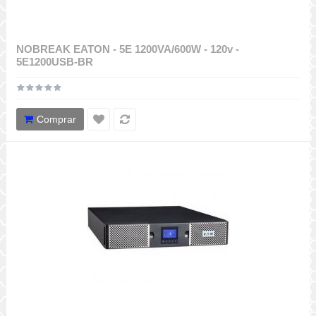
NOBREAK EATON - 5E 1200VA/600W - 120v -
5E1200USB-BR
Comprar