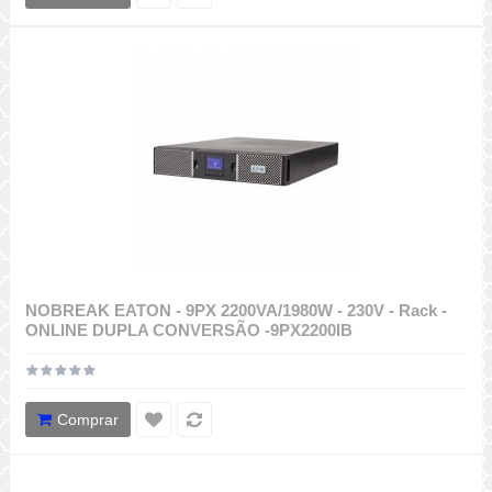
NOBREAK EATON - 9PX 2200VA/1980W - 230V - Rack -
ONLINE DUPLA CONVERSÃO -9PX2200IB
Comprar