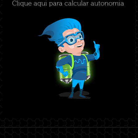
Clique aqui para calcular autonomia