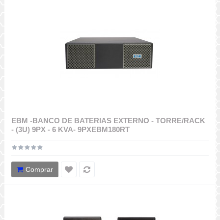
EBM -BANCO DE BATERIAS EXTERNO - TORRE/RACK
- (3U) 9PX - 6 KVA- 9PXEBM180RT
Comprar