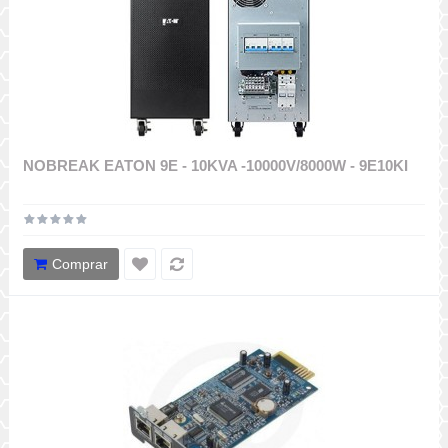
NOBREAK EATON 9E - 10KVA -10000V/8000W - 9E10KI
Comprar