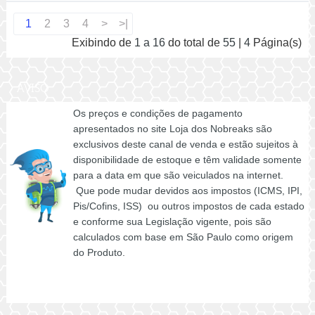
1
2
3
4
>
>|
Exibindo de
1 a 16
do total de
55
|
4
Página(s)
AVISO
Os preços e condições de pagamento
apresentados no site Loja dos Nobreaks são
exclusivos deste canal de venda e estão sujeitos à
disponibilidade de estoque e têm validade somente
para a data em que são veiculados na internet.
Que pode mudar devidos aos impostos (ICMS, IPI,
Pis/Cofins, ISS) ou outros impostos de cada estado
e conforme sua Legislação vigente, pois são
calculados com base em São Paulo como origem
do Produto.